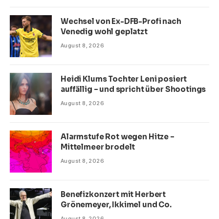
Wechsel von Ex-DFB-Profi nach
Venedig wohl geplatzt
August 8, 2026
Heidi Klums Tochter Leni posiert
auffällig – und spricht über Shootings
August 8, 2026
Alarmstufe Rot wegen Hitze –
Mittelmeer brodelt
August 8, 2026
Benefizkonzert mit Herbert
Grönemeyer, Ikkimel und Co.
August 8, 2026