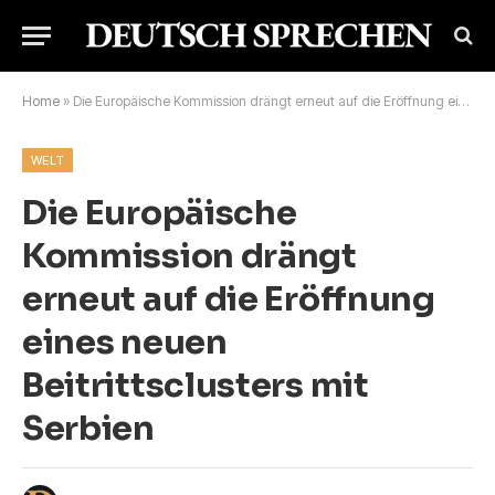
Home
»
Die Europäische Kommission drängt erneut auf die Eröffnung eines neuen Beitrittsclusters mit Serbien
WELT
Die Europäische
Kommission drängt
erneut auf die Eröffnung
eines neuen
Beitrittsclusters mit
Serbien