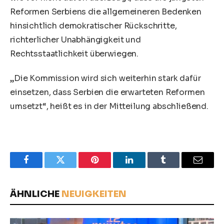
Reformen Serbiens die allgemeineren Bedenken
hinsichtlich demokratischer Rückschritte,
richterlicher Unabhängigkeit und
Rechtsstaatlichkeit überwiegen.
„Die Kommission wird sich weiterhin stark dafür
einsetzen, dass Serbien die erwarteten Reformen
umsetzt“, heißt es in der Mitteilung abschließend.
Facebook
Twitter
Pinterest
LinkedIn
Tumblr
Email
ÄHNLICHE
NEUIGKEITEN