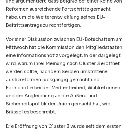
und argumentiert, dass Belgrad bei einer Reihe von
Reformen ausreichende Fortschritte gemacht
habe, um die Weiterentwicklung seines EU-
Beitrittsantrags zu rechtfertigen.
Vor einer Diskussion zwischen EU-Botschaftern am
Mittwoch hat die Kommission den Mitgliedstaaten
eine Informationsnotiz vorgelegt, in der dargelegt
wird, warum ihrer Meinung nach Cluster 3 eröffnet
werden sollte, nachdem Serbien umstrittene
Justizreformen rückgängig gemacht und
Fortschritte bei der Medienfreiheit, Wahlreformen
und der Angleichung an die Außen- und
Sicherheitspolitik der Union gemacht hat, wie
Brüssel es beschreibt.
Die Eröffnung von Cluster 3 wurde seit dem ersten