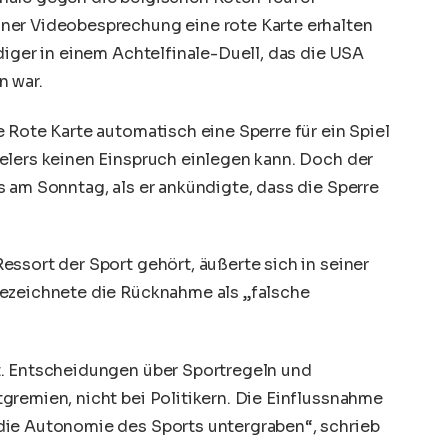
ner Videobesprechung eine rote Karte erhalten
diger in einem Achtelfinale-Duell, das die USA
n war.
 Rote Karte automatisch eine Sperre für ein Spiel
elers keinen Einspruch einlegen kann. Doch der
 am Sonntag, als er ankündigte, dass die Sperre
ssort der Sport gehört, äußerte sich in seiner
bezeichnete die Rücknahme als „falsche
t. Entscheidungen über Sportregeln und
gremien, nicht bei Politikern. Die Einflussnahme
die Autonomie des Sports untergraben“, schrieb