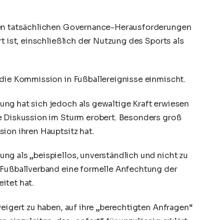
den tatsächlichen Governance-Herausforderungen
t ist, einschließlich der Nutzung des Sports als
 die Kommission in Fußballereignisse einmischt.
ng hat sich jedoch als gewaltige Kraft erwiesen
e Diskussion im Sturm erobert. Besonders groß
ion ihren Hauptsitz hat.
ng als „beispiellos, unverständlich und nicht zu
 Fußballverband eine formelle Anfechtung der
itet hat.
weigert zu haben, auf ihre „berechtigten Anfragen“