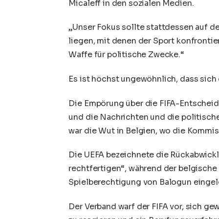
Micaleff in den sozialen Medien.
„Unser Fokus sollte stattdessen auf 
liegen, mit denen der Sport konfrontier
Waffe für politische Zwecke.“
Es ist höchst ungewöhnlich, dass sich
Die Empörung über die FIFA-Entscheidu
und die Nachrichten und die politisch
war die Wut in Belgien, wo die Kommiss
Die UEFA bezeichnete die Rückabwicklu
rechtfertigen“, während der belgische
Spielberechtigung von Balogun eingele
Der Verband warf der FIFA vor, sich ge