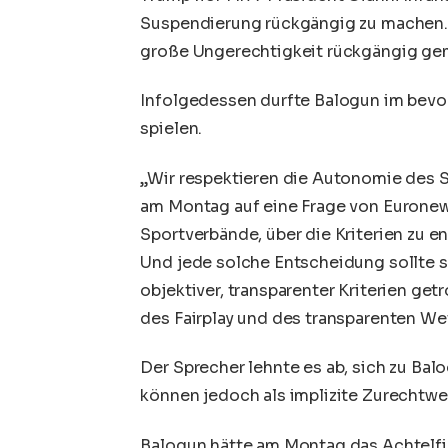
Suspendierung rückgängig zu machen. S
große Ungerechtigkeit rückgängig ge
Infolgedessen durfte Balogun im bevo
spielen.
„Wir respektieren die Autonomie des 
am Montag auf eine Frage von Euronews
Sportverbände, über die Kriterien zu e
Und jede solche Entscheidung sollte s
objektiver, transparenter Kriterien ge
des Fairplay und des transparenten We
Der Sprecher lehnte es ab, sich zu Bal
können jedoch als implizite Zurechtw
Balogun hätte am Montag das Achtelfi