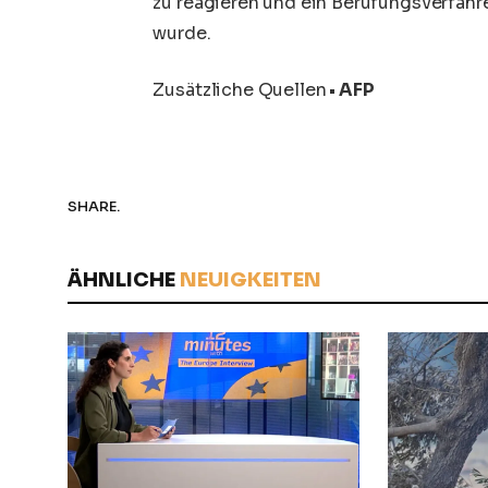
zu reagieren und ein Berufungsverfahren
wurde.
Zusätzliche Quellen
• AFP
SHARE.
ÄHNLICHE
NEUIGKEITEN