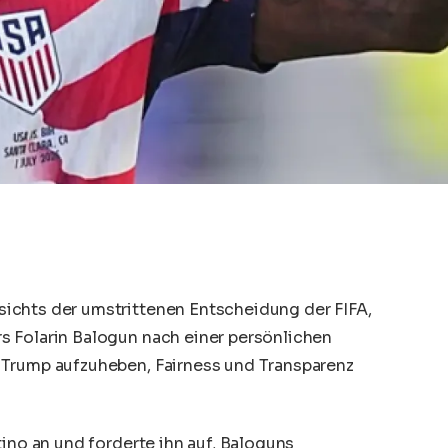
ichts der umstrittenen Entscheidung der FIFA,
 Folarin Balogun nach einer persönlichen
 Trump aufzuheben, Fairness und Transparenz
tino an und forderte ihn auf, Baloguns