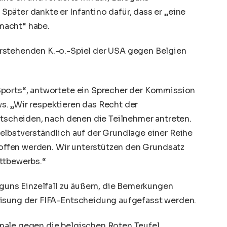
päter dankte er Infantino dafür, dass er „eine
macht“ habe.
rstehenden K.-o.-Spiel der USA gegen Belgien
Sports“, antwortete ein Sprecher der Kommission
. „Wir respektieren das Recht der
ntscheiden, nach denen die Teilnehmer antreten.
elbstverständlich auf der Grundlage einer Reihe
troffen werden. Wir unterstützen den Grundsatz
ttbewerbs.“
oguns Einzelfall zu äußern, die Bemerkungen
eisung der FIFA-Entscheidung aufgefasst werden.
nale gegen die belgischen Roten Teufel