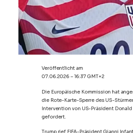
Veröffentlicht am
07.06.2026 – 16:37 GMT+2
Die Europäische Kommission hat anges
die Rote-Karte-Sperre des US-Stürmers
Intervention von US-Präsident Donald
gefordert.
Trump rief FIFA-Präsident Gianni Infan