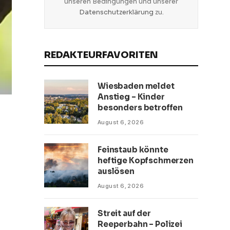
unseren Bedingungen und unserer
Datenschutzerklärung
zu.
REDAKTEURFAVORITEN
Wiesbaden meldet
Anstieg – Kinder
besonders betroffen
August 6, 2026
Feinstaub könnte
heftige Kopfschmerzen
auslösen
August 6, 2026
Streit auf der
Reeperbahn – Polizei