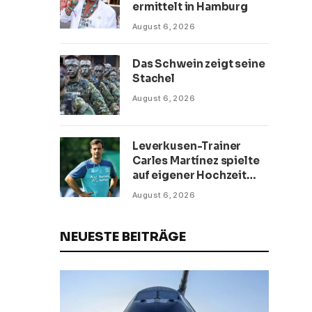
ermittelt in Hamburg
August 6, 2026
Das Schwein zeigt seine
Stachel
August 6, 2026
Leverkusen-Trainer
Carles Martínez spielte
auf eigener Hochzeit
Fußball
August 6, 2026
NEUESTE BEITRÄGE