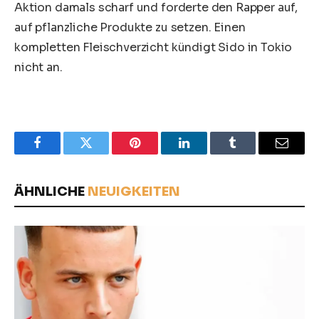
Aktion damals scharf und forderte den Rapper auf,
auf pflanzliche Produkte zu setzen. Einen
kompletten Fleischverzicht kündigt Sido in Tokio
nicht an.
Facebook
Twitter
Pinterest
LinkedIn
Tumblr
Email
ÄHNLICHE
NEUIGKEITEN