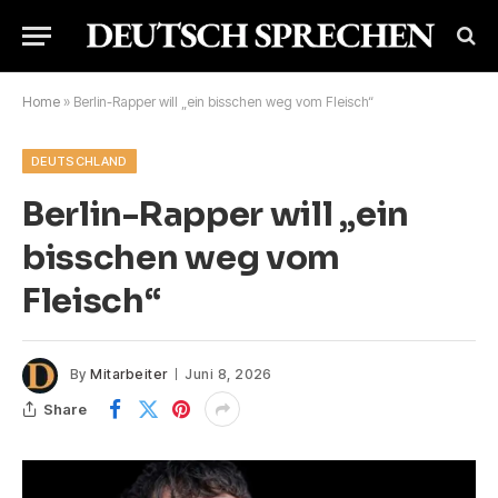
Home
»
Berlin-Rapper will „ein bisschen weg vom Fleisch“
DEUTSCHLAND
Berlin-Rapper will „ein
bisschen weg vom
Fleisch“
By
Mitarbeiter
Juni 8, 2026
Share