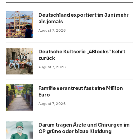
Deutschland exportiert im Juni mehr
als jemals
August 7, 2026
Deutsche Kultserie „4Blocks“ kehrt
zurück
August 7, 2026
Familie veruntreut fast eine Million
Euro
August 7, 2026
Darum tragen Ärzte und Chirurgen im
OP grüne oder blaue Kleidung