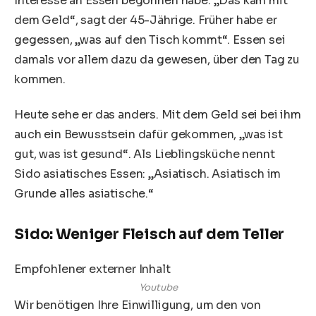
Interesse an Essen begonnen habe. „Das kam mit
dem Geld“, sagt der 45-Jährige. Früher habe er
gegessen, „was auf den Tisch kommt“. Essen sei
damals vor allem dazu da gewesen, über den Tag zu
kommen.
Heute sehe er das anders. Mit dem Geld sei bei ihm
auch ein Bewusstsein dafür gekommen, „was ist
gut, was ist gesund“. Als Lieblingsküche nennt
Sido asiatisches Essen: „Asiatisch. Asiatisch im
Grunde alles asiatische.“
Sido: Weniger Fleisch auf dem Teller
Empfohlener externer Inhalt
Youtube
Wir benötigen Ihre Einwilligung, um den von