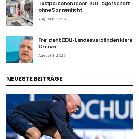
Testpersonen leben 100 Tage isoliert
ohne Sonnenlicht
August 8, 2026
Frei zieht CDU-Landesverbänden klare
Grenze
August 8, 2026
NEUESTE BEITRÄGE