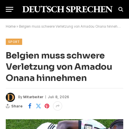
Home
»
Belgien muss schwere Verletzung von Amadou Onana hinnehmen
SPORT
Belgien muss schwere
Verletzung von Amadou
Onana hinnehmen
By
Mitarbeiter
Juli 8, 2026
Share