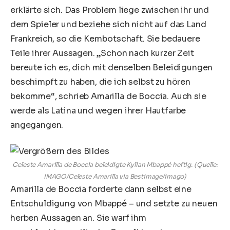
erklärte sich. Das Problem liege zwischen ihr und
dem Spieler und beziehe sich nicht auf das Land
Frankreich, so die Kernbotschaft. Sie bedauere
Teile ihrer Aussagen. „Schon nach kurzer Zeit
bereute ich es, dich mit denselben Beleidigungen
beschimpft zu haben, die ich selbst zu hören
bekomme“, schrieb Amarilla de Boccia. Auch sie
werde als Latina und wegen ihrer Hautfarbe
angegangen.
Celeste Amarilla de Boccia beleidigte Kylian Mbappé heftig. (Quelle:
IMAGO/Celeste Amarilla via Bestimage/imago)
Amarilla de Boccia forderte dann selbst eine
Entschuldigung von Mbappé – und setzte zu neuen
herben Aussagen an. Sie warf ihm