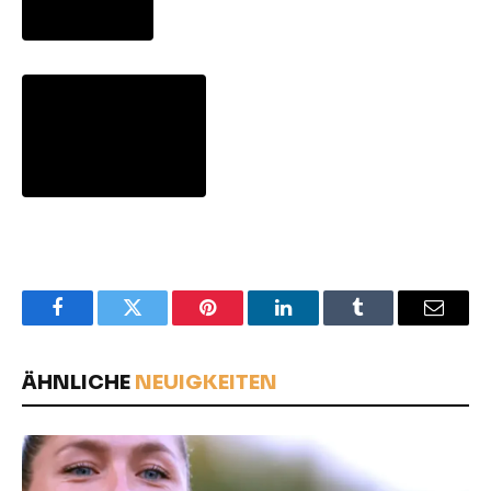
Facebook
Twitter
Pinterest
LinkedIn
Tumblr
Email
ÄHNLICHE
NEUIGKEITEN