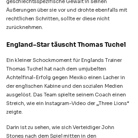
geschlechtsspezifische Gewalt in seinen
Äußerungen über sie vor und drohte ebenfalls mit
rechtlichen Schritten, sollte er diese nicht
zurücknehmen.
England-Star täuscht Thomas Tuchel
Ein kleiner Schockmoment für Englands Trainer
Thomas Tuchel
hat nach dem umjubelten
Achtelfinal-Erfolg gegen Mexiko einen Lacher in
der englischen Kabine und den sozialen Medien
ausgelöst. Das Team spielte seinem Coach einen
Streich, wie ein Instagram-Video der „Three Lions“
zeigte.
Darin ist zu sehen, wie sich Verteidiger John
Stones nach dem Spiel mitten in den