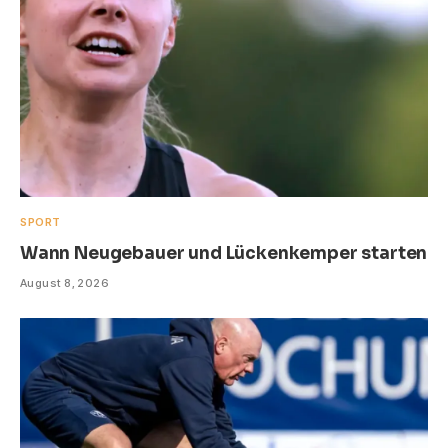
SPORT
Wann Neugebauer und Lückenkemper starten
August 8, 2026